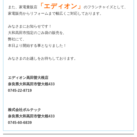
「エディオン」
また、家電量販店
のフランチャイズとして、
家電販売からリフォームまで幅広くご対応しております。
みなさまにお知らせです！
大和高田市指定のごみ袋の販売を,
弊社にて、
本日より開始する事となりました！
みなさまのお越しをお待ちしております。
エディオン高田曽大根店
奈良県大和高田市曽大根433
0745-22-8719
株式会社ボルテック
奈良県大和高田市曽大根433
0745-60-6839