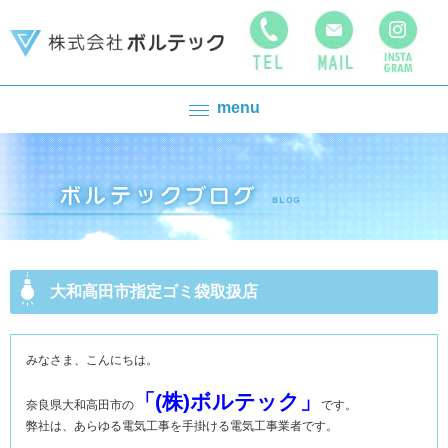
menu
大和高田市指定ゴミ袋取扱店
みなさま、こんにちは。
「(株)ボルテック」
奈良県大和高田市の
です。
弊社は、あらゆる電気工事を手掛ける電気工事業者です。