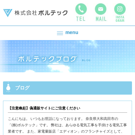
menu
ブログ
【注意喚起】偽通販サイトにご注意ください
こんにちは。 いつもお世話になっております。 奈良県大和高田市の
「(株)ボルテック」です。 弊社は、あらゆる電気工事を手掛ける電気工事
業者です。 また、家電量販店「エディオン」のフランチャイズとして、