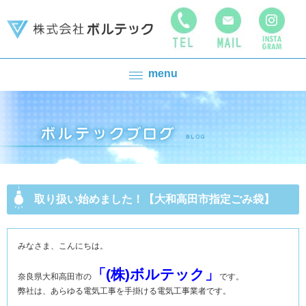
menu
取り扱い始めました！【大和高田市指定ごみ袋】
みなさま、こんにちは。
「(株)ボルテック」
奈良県大和高田市の
です。
弊社は、あらゆる電気工事を手掛ける電気工事業者です。