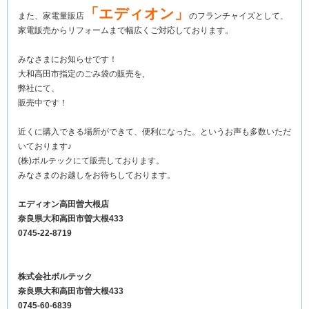
「エディオン」
また、家電量販店
のフランチャイズとして、
家電販売からリフォームまで幅広くご対応しております。
みなさまにお知らせです！
大和高田市指定のごみ袋の販売を,
弊社にて、
販売中です！
近くに購入できる場所ができて、便利になった。というお声も多数いただ
いております♪
(株)ボルテックにて販売しております。
みなさまのお越しをお待ちしております。
エディオン高田曽大根店
奈良県大和高田市曽大根433
0745-22-8719
株式会社ボルテック
奈良県大和高田市曽大根433
0745-60-6839